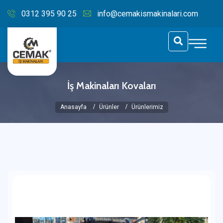
0312 395 90 25
info@cemakismakinalari.com
İş Makinaları Kovaları
Anasayfa
Ürünler
Ürünlerimiz