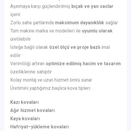
Aşınmaya karşı güçlendirilmiş
bıçak ve yan saclar
içerir
Zorlu saha şartlarında
maksimum dayanıklılık
sağlar
Tüm makine marka ve modelleri ile
uyumlu olarak
üretilebilir
İsteğe bağlı olarak
özel ölçü ve proje bazlı
imal
edilir
Verimliliği artıran
optimize edilmiş hacim ve tasarım
özelliklerine sahiptir
Kolay montaj ve uzun hizmet ömrü sunar
Üretimini yaptığımız başlıca kova tipleri:
Kazı kovaları
Ağır hizmet kovaları
Kaya kovaları
Hafriyat–yükleme kovaları