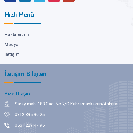
Hızlı Menü
Hakkımızda
Medya
İletişim
İletişim Bilgileri
Bize Ulaşın
Saray mah. 183.Cad. No:7/C Kahramankazan/Ankara
0312 395 90 25
0551 229 47 95