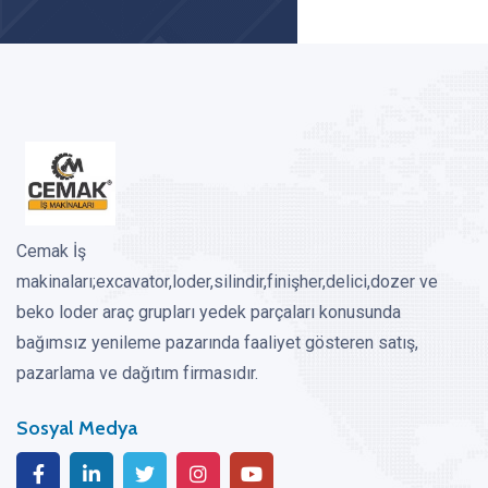
Cemak İş
makinaları;excavator,loder,silindir,finişher,delici,dozer ve
beko loder araç grupları yedek parçaları konusunda
bağımsız yenileme pazarında faaliyet gösteren satış,
pazarlama ve dağıtım firmasıdır.
Sosyal Medya